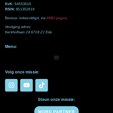
KvK:
54563615
RSIN:
851352819
Bestuur onbezoldigd; zie
ANBI-pagina
Vestiging adres:
Kerkhoflaan 24 6718 ZJ Ede
Menu:
Volg onze missie:
Steun onze missie:
WORD PARTNER