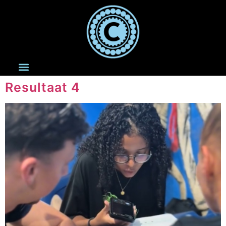
de
inhoud
Resultaat 4