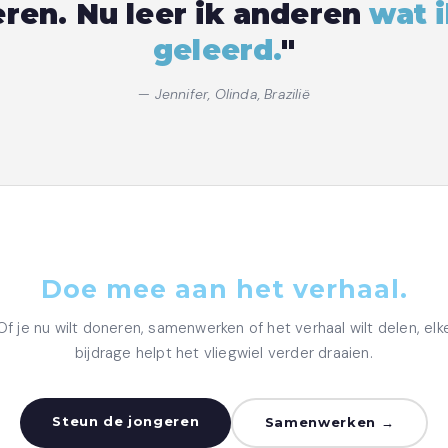
ren. Nu leer ik anderen
wat 
geleerd.
"
— Jennifer, Olinda, Brazilië
Doe mee aan het verhaal.
Of je nu wilt doneren, samenwerken of het verhaal wilt delen, elk
bijdrage helpt het vliegwiel verder draaien.
Steun de jongeren
Samenwerken →