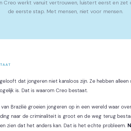
n Creo werkt vanuit vertrouwen, luistert eerst en zet
de eerste stap. Met mensen, niet voor mensen.
STAAT
elooft dat jongeren niet kansloos zijn. Ze hebben alleen
gelijk is. Dat is waarom Creo bestaat.
 van Brazilië groeien jongeren op in een wereld waar ov
iding naar de criminaliteit is groot en de weg terug best
ten zien dat het anders kan. Dat is het echte probleem.
N