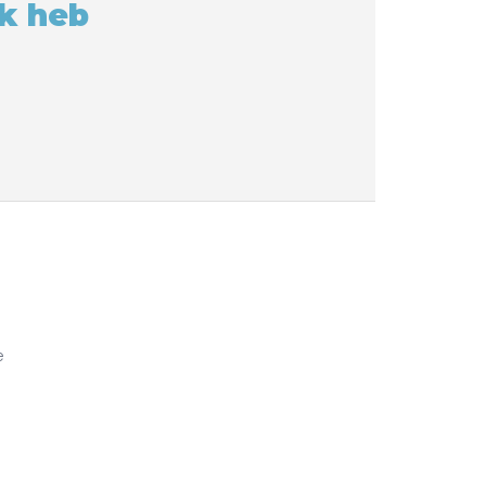
ik heb
e