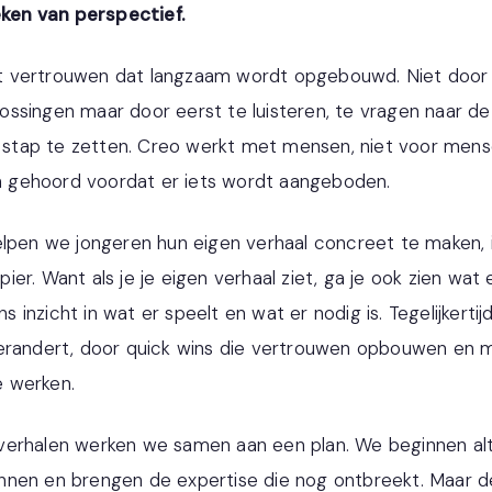
ken van perspectief.
it vertrouwen dat langzaam wordt opgebouwd. Niet doo
ossingen maar door eerst te luisteren, te vragen naar d
stap te zetten. Creo werkt met mensen, niet voor mens
 gehoord voordat er iets wordt aangeboden.
helpen we jongeren hun eigen verhaal concreet te maken, 
ier. Want als je je eigen verhaal ziet, ga je ook zien wat e
 inzicht in wat er speelt en wat er nodig is. Tegelijkertij
 verandert, door quick wins die vertrouwen opbouwen en
e werken.
verhalen werken we samen aan een plan. We beginnen alti
nnen en brengen de expertise die nog ontbreekt. Maar de 