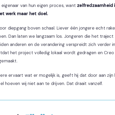
en eigenaar van hun eigen proces, want
zelfredzaamheid i
et werk maar het doel.
 voor diepgang boven schaal. Liever één jongere echt ra
pen. Dan laten we langzaam los. Jongeren die het trajec
iden anderen en de verandering verspreidt zich verder i
dat het project volledig lokaal wordt gedragen en Creo 
gemaakt.
re ervaart wat er mogelijk is, geeft hij dat door aan zijn br
el hoeven wij niet aan te drijven. Dat draait vanzelf.