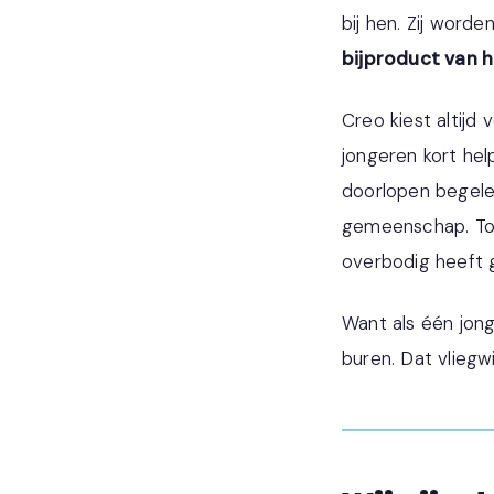
bij hen. Zij word
bijproduct van h
Creo kiest altijd
jongeren kort hel
doorlopen begele
gemeenschap. Tot
overbodig heeft 
Want als één jonge
buren. Dat vliegwi