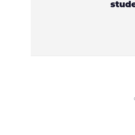
stude