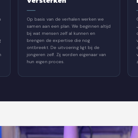
Versterken
n
Op basis van de verhalen werken we
samen aan een plan. We beginnen altijd
n
bij wat mensen zelf al kunnen en
g
brengen de expertise die nog
ontbreekt. De uitvoering ligt bij de
n
jongeren zelf. Zij worden eigenaar van
hun eigen proces.