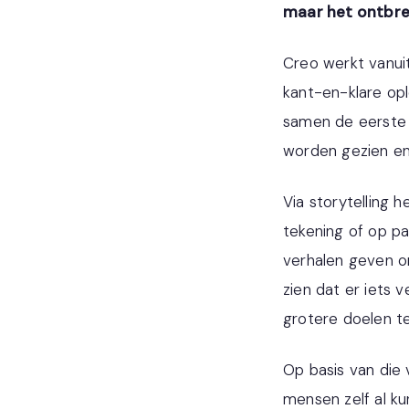
maar het ontbre
Creo werkt vanu
kant-en-klare opl
samen de eerste 
worden gezien en
Via storytelling 
tekening of op pap
verhalen geven ons
zien dat er iets
grotere doelen t
Op basis van die 
mensen zelf al ku