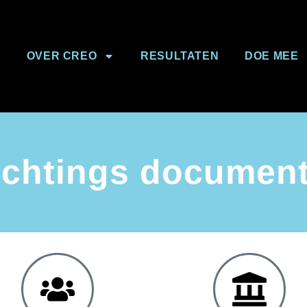
OVER CREO
RESULTATEN
DOE MEE
ichtings documen